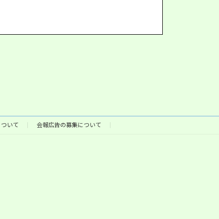
について
会報広告の募集について