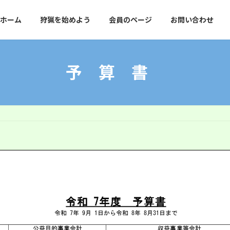
ホーム
狩猟を始めよう
会員のページ
お問い合わせ
予 算 書