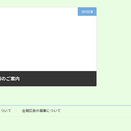
次の記事
場のご案内
について
会報広告の募集について