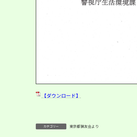
【ダウンロード】
東京都猟友会より
カテゴリー