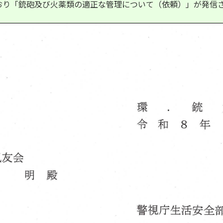
おり「銃砲及び火薬類の適正な管理について（依頼）」が発信