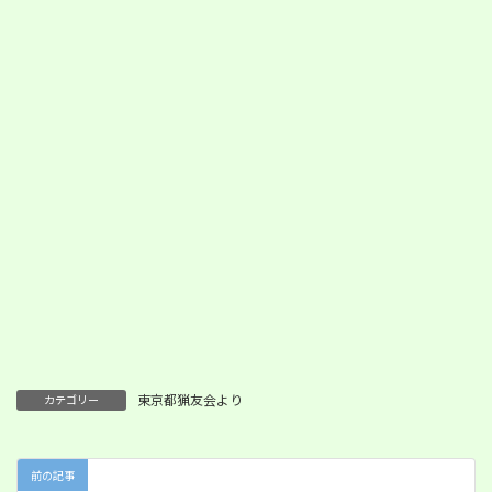
東京都猟友会より
カテゴリー
前の記事